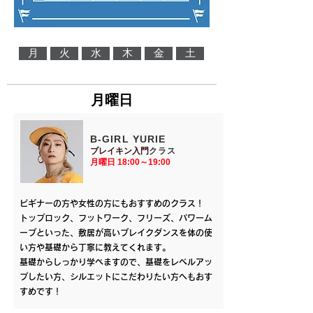
月
火
水
木
金
土
​月曜日
​B-GIRL YURIE
​ブレイキン入門
クラス
​月曜日 18:00～19:00
ビギナーの方や女性の方にもおすすめのクラス！
トップロック、フットワーク、フリーズ、パワーム
ーブといった、敷居が高いブレイクダンスを体の使
い方や基礎から丁寧に教えてくれます。
​基礎からしっかり学べますので、基礎をレベルアッ
プしたい方、シルエットにこだわりたい方へもおす
すめです！