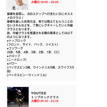
​火曜日 19:05～20:05
基礎を習得し、次のステップへ行きたい方にオスス
メのクラス！
基礎を崩した応用方法、他では教えてもらうことの
ないスキルなどを、丁寧にレクチャーしていく中級
クラスとなります。
尚、中級クラスを受講される際の基準としては以下
のようになります。
●トップロック
(フロント、サイド、バック、ツイスト)
●フッワーク
(6歩、5歩、4歩、3歩、2歩、1歩、CC)
●ドロップ
(ニードロップ)
●パワー
(バックスピン3周、ウインドミル5周、スワイプス5
回)
(バックスピン〜ウィンドミル)
YOUTEE
トップロッククラス
​火曜日 20:10～21:10