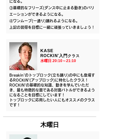
になる。
③基礎的なフリーズ(ダンス中に止まる動き)のバリ
エーションができるようになる。
④ワンムーブ(一通り)踊れるようになる。
上記の習得を目標に一緒に頑張っていきましょう！
KASE
​ROCKIN'入門
クラス
​水曜日 20:10～21:10
Breakin'のトップロック(立ち踊り)の中にも登場す
るROCKIN'(アップロック)に特化したクラス！
ROCKIN'の基礎的な知識、動きを学んでいただ
き、最も特徴的な面である対面バトルができるよう
になることを目標にしています！
トップロックに応用したい人にもオススメのクラス
です！
木曜日