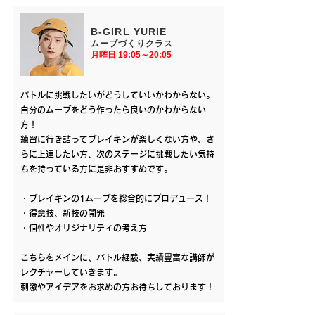
​B-GIRL YURIE
ムーブづくり
クラス
​月曜日 19:05～20:05
バトルに挑戦したいがどうしていいかわからない。
自分のムーブをどう作ったら良いのかわからない
方！
練習に行き詰ってブレイキンが楽しくない方や、さ
らに上達したい方、次のステージに挑戦したい気持
ちを持っている方に是非おすすめです。
・ブレイキンの1ムーブを総合的にプロデュース！
・得意技、新技の開発
・個性やオリジナリティの考え方
こちらをメインに、バトル経験、実績豊富な講師が
レクチャーしていきます。
​刺激やアイデアをお求めの方お待ちしております！