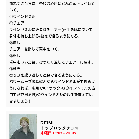
慣れてきた方は、各技の応用にどんどんトライして
いく。
○ウィンドミル
①チェアー
ウインドミルに必要なチェアー(両手を床について
身体を持ち上げる技)をできるようになる。
②崩し
チェアーを崩して背中をつく。
③返し
背中をついた後、ひっくり返してチェアーに戻す。
④連発
②＆③を繰り返して連発できるようになる。
パワームーブの基礎となるウインドミルができるよ
うになれば、応用でAトラックス(ウインドミルの途
中で頭で回る技)やウインドミルの派生を覚えてい
きましょう！
REIMI
​トップロック
クラス
水曜日 19:05～20:05