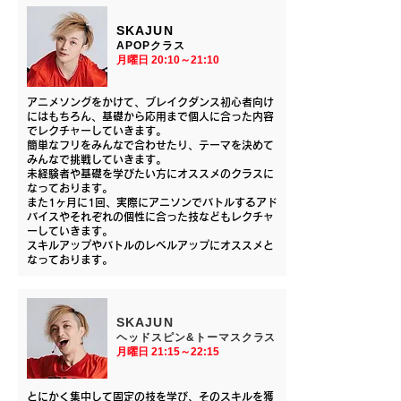
SKAJUN
​APOPクラス
​月曜日 20:10～21:10
アニメソングをかけて、ブレイクダンス初心者向け
にはもちろん、基礎から応用まで個人に合った内容
でレクチャーしていきます。
簡単なフリをみんなで合わせたり、テーマを決めて
みんなで挑戦していきます。
​未経験者や基礎を学びたい方にオススメのクラスに
なっております。
また1ヶ月に1回、実際にアニソンでバトルするアド
バイスやそれぞれの個性に合った技などもレクチャ
ーしていきます。
スキルアップやバトルのレベルアップにオススメと
なっております。
​SKAJUN
ヘッドスピン&トーマスクラス
​月曜日 21:15～22:15
とにかく集中して固定の技を学び、そのスキルを獲