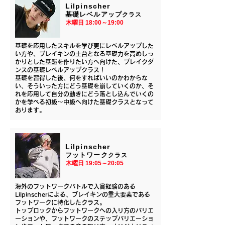
Lilpinscher
基礎レベルアップ
クラス
​木曜日 18:00～19:00
基礎を応用したスキルを学び更にレベルアップした
い方や、ブレイキンの土台となる基礎力を高めしっ
かりとした基盤を作りたい方へ向けた、ブレイクダ
ンスの基礎レベルアップクラス！
​基礎を習得した後、何をすればいいのかわからな
い、そういった方にどう基礎を崩していくのか、そ
れを応用して自分の動きにどう落とし込んでいくの
かを学べる初級～中級へ向けた基礎クラスとなって
おります。
Lilpinscher
フットワーク
クラス
​木曜日 19:05～20:05
海外のフットワークバトルで入賞経験のある
Lilpinscherによる、ブレイキンの重大要素である
フットワークに特化したクラス。
トップロックからフットワークへの入り方のバリエ
ーションや、フットワークのステップバリエーショ