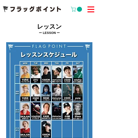
レッスン
ー ​LESSON ー