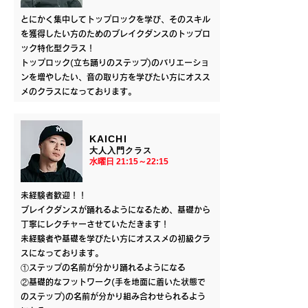
とにかく集中してトップロックを学び、そのスキル
を獲得したい方のためのブレイクダンスのトップロ
ック特化型クラス！
トップロック(立ち踊りのステップ)のバリエーショ
ンを増やしたい、音の取り方を学びたい方にオスス
メのクラスになっております。
KAICHI
​大人入門クラス
​水曜日 21:15～22:15
未経験者歓迎！！
ブレイクダンスが踊れるようになるため、基礎から
丁寧にレクチャーさせていただきます！
未経験者や基礎を学びたい方にオススメの初級クラ
スになっております。
①ステップの名前が分かり踊れるようになる
②基礎的なフットワーク(手を地面に着いた状態で
のステップ)の名前が分かり組み合わせられるよう